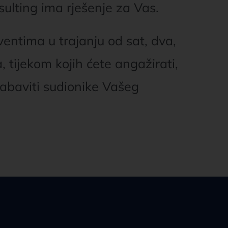
sulting ima rješenje za Vas.
ventima u trajanju od sat, dva,
ta, tijekom kojih ćete angažirati,
 zabaviti sudionike Vašeg