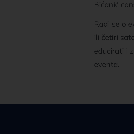
Bićanić con
Radi se o e
ili četiri sa
educirati i
eventa.