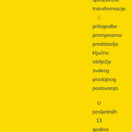
transformacije
i
prilagodbe
promjenama
predstavlja
ključno
obilježje
svakog
prodajnog
poslovanja.
U
posljednjih
13
godina