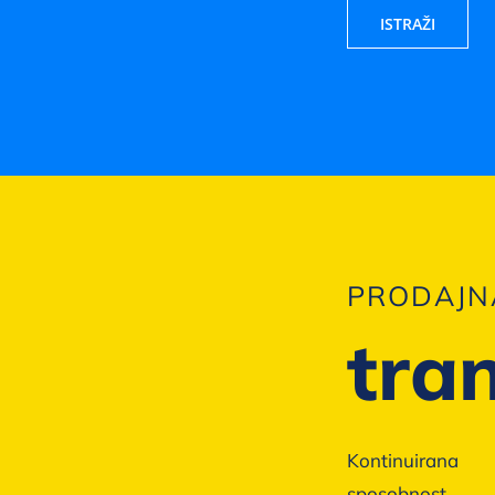
ISTRAŽI
PRODAJN
tra
Kontinuirana
sposobnost