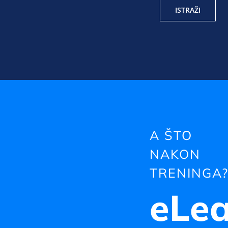
ISTRAŽI
A ŠTO
NAKON
TRENINGA
eLea