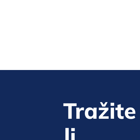
Kontakt
Tražite
li