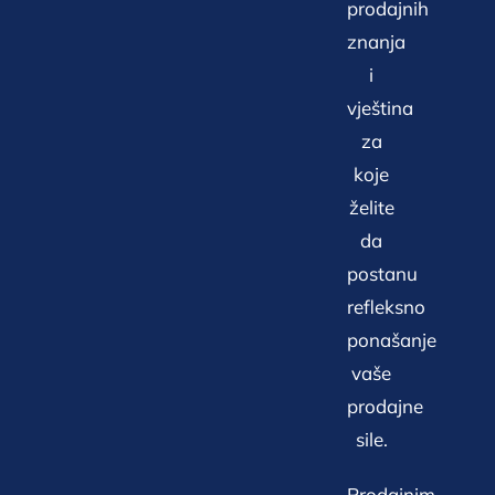
prodajnih
znanja
i
vještina
za
koje
želite
da
postanu
refleksno
ponašanje
vaše
prodajne
sile.
Prodajnim