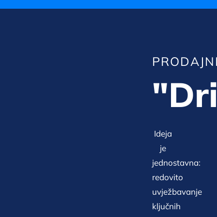
PRODAJN
"Dri
Ideja
je
jednostavna:
redovito
uvježbavanje
ključnih