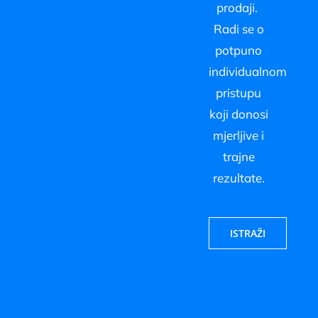
prodaji.
Radi se o
potpuno
individualnom
pristupu
koji donosi
mjerljive i
trajne
rezultate.
ISTRAŽI