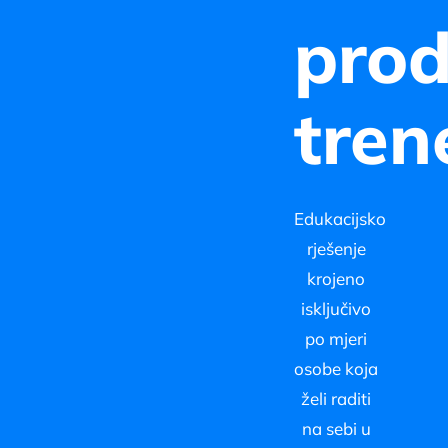
prod
tren
Edukacijsko
rješenje
krojeno
isključivo
po mjeri
osobe koja
želi raditi
na sebi u