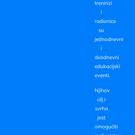
treninzi
i
radionice
su
jednodnevni
i
dvodnevni
edukacijski
eventi.
Njihov
cilj i
svrha
jest
omogućiti