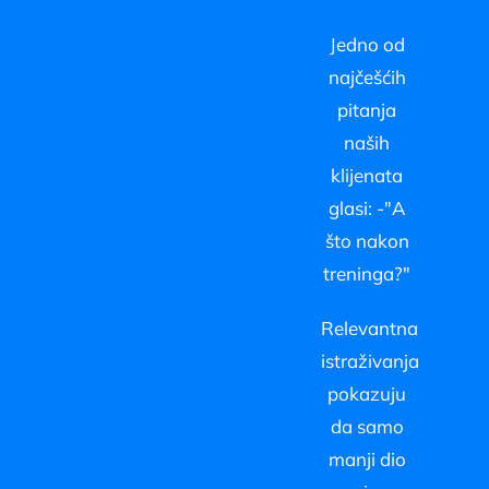
Jedno od
najčešćih
pitanja
naših
klijenata
glasi: -"A
što nakon
treninga?"
Relevantna
istraživanja
pokazuju
da samo
manji dio