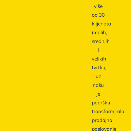
više
od 30
klijenata
(malih,
srednjih
i
velikih
tvrtki),
uz
našu
je
podršku
transformiralo
prodajno
poslovanje