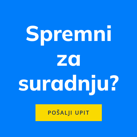
Spremni
za
suradnju?
POŠALJI UPIT