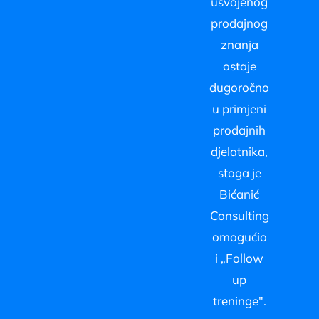
usvojenog
prodajnog
znanja
ostaje
dugoročno
u primjeni
prodajnih
djelatnika,
stoga je
Bićanić
Consulting
omogućio
i „Follow
up
treninge".