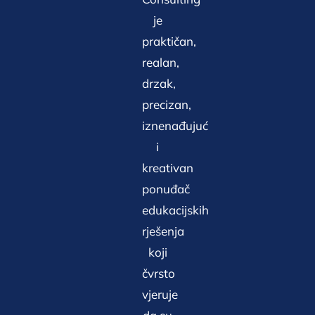
je
praktičan,
realan,
drzak,
precizan,
iznenađujuć
i
kreativan
ponuđač
edukacijskih
rješenja
koji
čvrsto
vjeruje