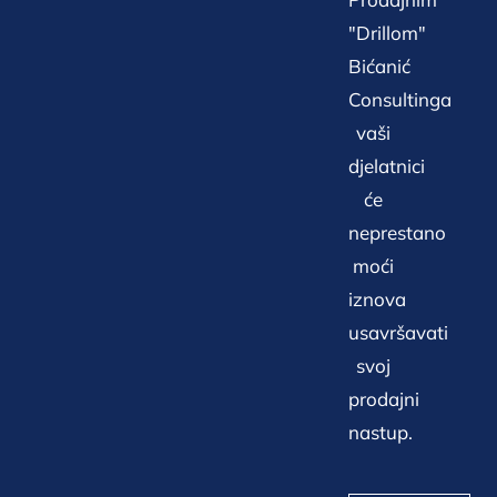
"Drillom"
Bićanić
Consultinga
vaši
djelatnici
će
neprestano
moći
iznova
usavršavati
svoj
prodajni
nastup.